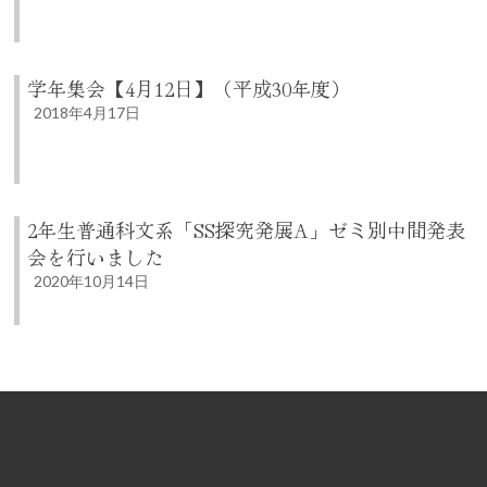
学年集会【4月12日】（平成30年度）
2018年4月17日
2年生普通科文系「SS探究発展A」ゼミ別中間発表
会を行いました
2020年10月14日