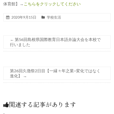
体育館】→
こちらをクリックしてください
2020年9月15日
学校生活
←
第56回島根県国際教育日本語弁論大会を本校で
行いました
第26回久徴祭2日目【一縁々年之業~変化ではなく
進化】
→
関連する記事があります