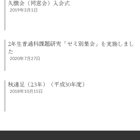
久徴会（同窓会）入会式
2019年3月1日
2年生普通科課題研究「ゼミ別集会」を実施しまし
た
2020年7月27日
秋遠足（2.3年）（平成30年度）
2018年10月15日