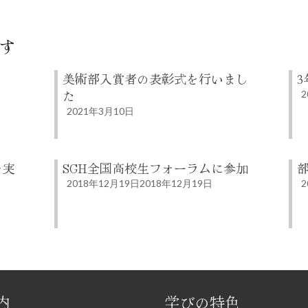
す
美術部入賞者の表彰式を行いまし
た
2
2021年3月10日
を実
SGH全国高校生フォーラムに参加
2018年12月19日
2018年12月19日
2
内
学びの特色