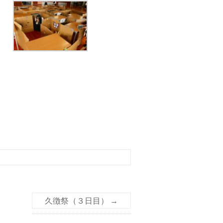
久徴祭（３日目）
→