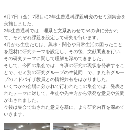
6月7日（金）7限目に2年生普通科課題研究のゼミ別集会を
実施しました。
2年生普通科では、理系と文系あわせて54の班に分かれ
て、それぞれ課題を設定して研究を行います。
4月から生徒たちは、興味・関心や日常生活の困ったこと
を題材に研究テーマを設定し、その後、文献調査を行い、
その研究テーマに関して理解を深めてきました。
そして、今回の集会では、各班の研究の現状を発表するこ
とで、ゼミ別の研究グループの生徒同士で、また各グルー
プのアドバイザ教員との情報共有をはかりました。
いくつかの会場に分かれて行われたこの集会では、発表さ
れたテーマに対して、生徒や先生方から活発な意見や質問
が出されました。
今後は集会で出された意見を基に、より研究内容を深めて
いきます。