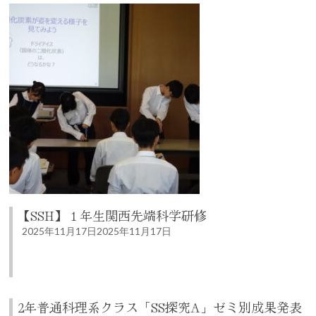
【SSH】１年生関西先端科学研修
2025年11月17日
2025年11月17日
2年普通科理系クラス「SS探究A」ゼミ別成果発表