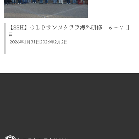
【SSH】ＧＬＰサンタクララ海外研修 ６～７日
目
2026年1月31日
2026年2月2日