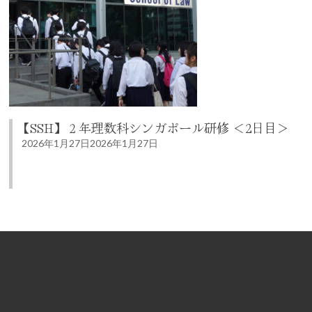
【SSH】２年理数科シンガポール研修 ＜2日目＞
2026年1月27日
2026年1月27日