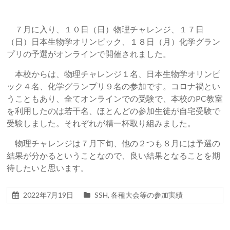
７月に入り、１０日（日）物理チャレンジ、１７日
（日）日本生物学オリンピック、１８日（月）化学グラン
プリの予選がオンラインで開催されました。
本校からは、物理チャレンジ１名、日本生物学オリンピ
ック４名、化学グランプリ９名の参加です。コロナ禍とい
うこともあり、全てオンラインでの受験で、本校のPC教室
を利用したのは若干名、ほとんどの参加生徒が自宅受験で
受験しました。それぞれが精一杯取り組みました。
物理チャレンジは７月下旬、他の２つも８月には予選の
結果が分かるということなので、良い結果となることを期
待したいと思います。
2022年7月19日
SSH
,
各種大会等の参加実績