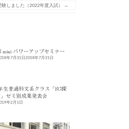
験しました（2022年度入試）
→
S mini パワーアップセミナー
018年7月31日
2018年7月31日
年生普通科文系クラス「SG探
究」ゼミ別成果発表会
019年2月1日