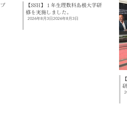
ップ
【SSH】１年生理数科島根大学研
修を実施しました。
2026年8月3日
2026年8月3日
2