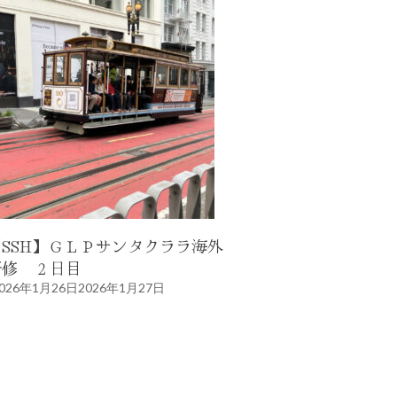
【SSH】ＧＬＰサンタクララ海外
研修 ２日目
026年1月26日
2026年1月27日