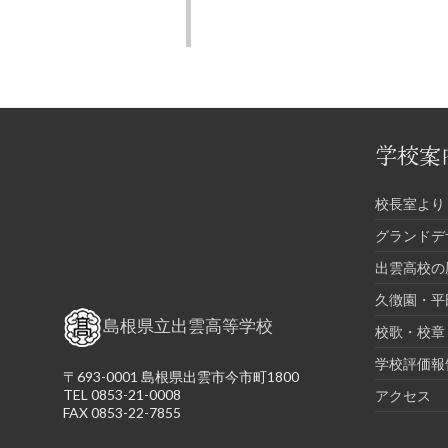
学校案
校長室より
グランドデ
出雲高校の
久徴園・平
島根県立出雲高等学校
校歌・校章
学校評価報
〒693-0001 島根県出雲市今市町1800
TEL 0853-21-0008
アクセス
FAX 0853-22-7855