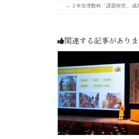
←
２年生理数科「課題研究」 成
関連する記事がありま