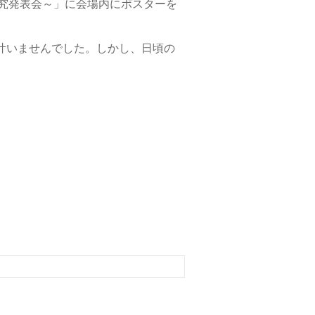
究発表会～」に会場内にポスターを
叶いませんでした。しかし、日頃の