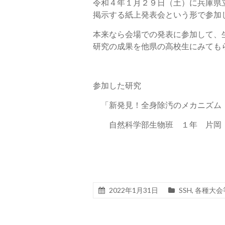
令和４年１月２９日（土）に兵庫県
掲示する紙上発表会という形で参加
本来なら会場での発表に参加して、
研究の成果を他県の高校生にみても
参加した研究
「新発見！全身除汚のメカニズム
自然科学部生物班 １年 片岡
2022年1月31日
SSH
,
各種大会