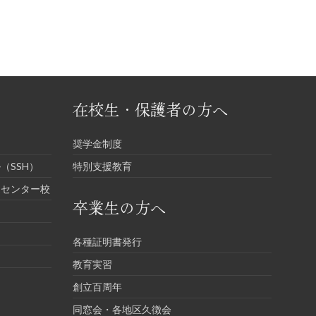
在校生・保護者の方へ
奨学金制度
（SSH）
特別支援教育
進センター校
卒業生の方へ
各種証明書発行
教育実習
創立百周年
同窓会・各地区久徴会