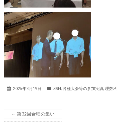
2025年8月19日
SSH
,
各種大会等の参加実績
,
理数科
←
第32回合唱の集い