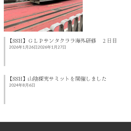
【SSH】ＧＬＰサンタクララ海外研修 ２日目
2026年1月26日
2026年1月27日
【SSH】山陰探究サミットを開催しました
2024年8月6日