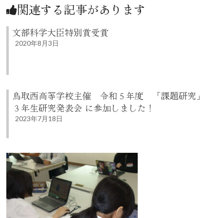
関連する記事があります
文部科学大臣特別賞受賞
2020年8月3日
鳥取西高等学校主催 令和５年度 「課題研究」
３年生研究発表会 に参加しました！
2023年7月18日