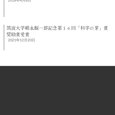
2018年4月8日
筑波大学朝永振一郎記念第１６回「科学の芽」賞
奨励賞受賞
2021年12月20日