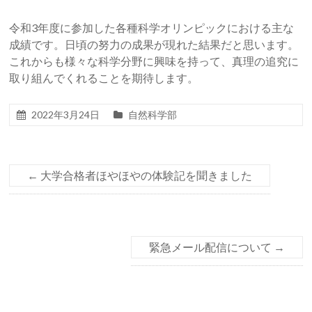
令和
3
年度に参加した各種科学オリンピックにおける主な
成績です。日頃の努力の成果が現れた結果だと思います。
これからも様々な科学分野に興味を持って、真理の追究に
取り組んでくれることを期待します。
2022年3月24日
自然科学部
←
大学合格者ほやほやの体験記を聞きました
緊急メール配信について
→