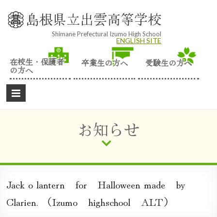
Skip
to
島根県立出雲高等学校
content
Shimane Prefectural Izumo High School
ENGLISH SITE
在校生・保護者
卒業生の方へ
受験生の方へ
の方へ
お知らせ
Jack o lantern for Halloween made by
Clarien. （Izumo highschool ALT）