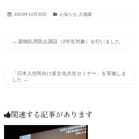
2020年10月30日
お知らせ
,
久徴園
←
薬物乱用防止講話（2年生対象）を行いました
「日本人住民向け多文化共生セミナー」を実施しま
した
→
関連する記事があります