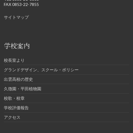
FAX 0853-22-7855
サイトマップ
学校案内
校長室より
グランドデザイン、スクール・ポリシー
出雲高校の歴史
久徴園・平田植物園
校歌・校章
学校評価報告
アクセス