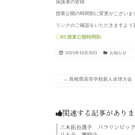
保護者の皆様
授業公開の時間割に変更がございま
リンクのご確認をいただきますよう
〇R5 授業公開時間割
2023年10月30日
お知らせ
←
島根県高等学校新人卓球大会
関連する記事がありま
三木拓也選手 パラリンピッ
リ大会 激励会