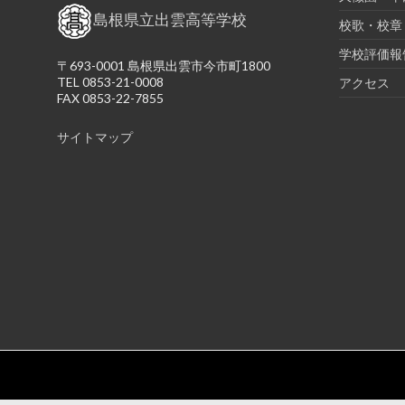
島根県立出雲高等学校
校歌・校章
学校評価報
〒693-0001 島根県出雲市今市町1800
TEL 0853-21-0008
アクセス
FAX 0853-22-7855
サイトマップ