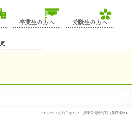
卒業生の方へ
受験生の方へ
定
>
HOME
>
お知らせ
>
R5 授業公開時間割（前日連絡）