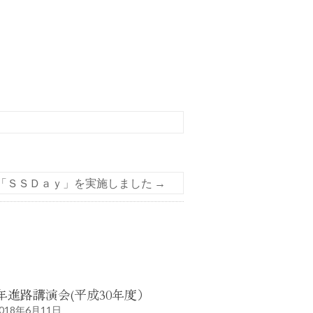
「ＳＳＤａｙ」を実施しました
→
年進路講演会(平成30年度）
018年6月11日