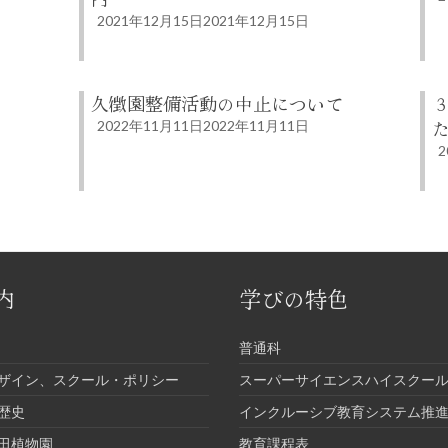
2021年12月15日
2021年12月15日
久徴園整備活動の中止について
2022年11月11日
2022年11月11日
2
内
学びの特色
普通科
ザイン、スクール・ポリシー
スーパーサイエンスハイスクール
歴史
インクルーシブ教育システム推
田植物園
教育課程表