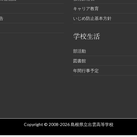
キャリア教育
告
いじめ防止基本方針
学校生活
部活動
図書館
年間行事予定
Copyright © 2008-2026
島根県立出雲高等学校