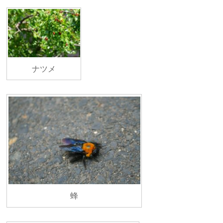
ナツメ
蜂