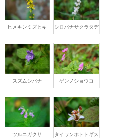
ヒメキンミズヒキ
シロバナサクラタデ
スズムシバナ
ゲンノショウコ
ツルニガクサ
タイワンホトトギス