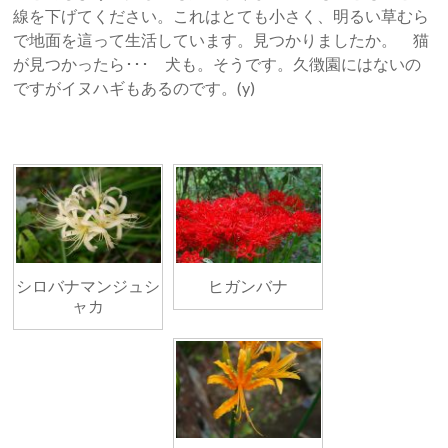
線を下げてください。これはとても小さく、明るい草むら
で地面を這って生活しています。見つかりましたか。 猫
が見つかったら･･･ 犬も。そうです。久徴園にはないの
ですがイヌハギもあるのです。(y)
シロバナマンジュシ
ヒガンバナ
ャカ