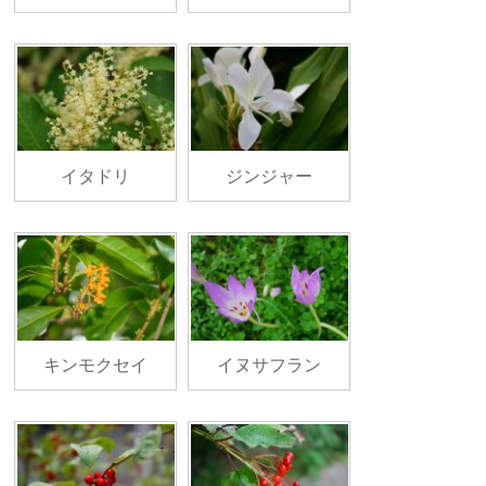
イタドリ
ジンジャー
キンモクセイ
イヌサフラン