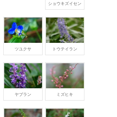
ショウキズイセン
ツユクサ
トウテイラン
ヤブラン
ミズヒキ