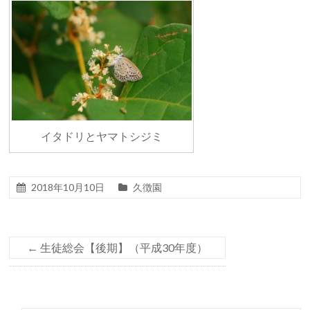
イタドリとヤマトシジミ
2018年10月10日
久徴園
←
生徒総会【後期】（平成30年度）