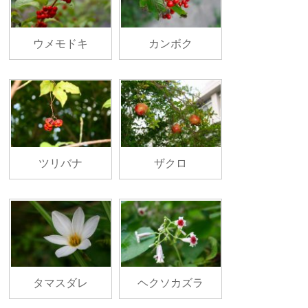
ウメモドキ
カンボク
ツリバナ
ザクロ
タマスダレ
ヘクソカズラ