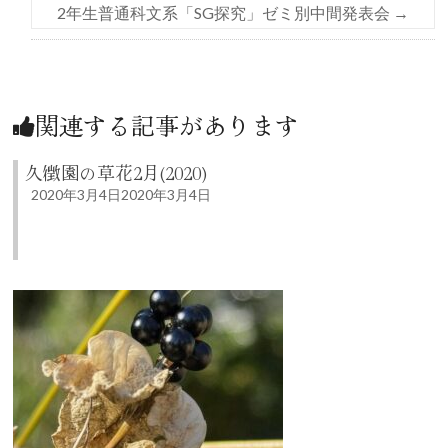
2年生普通科文系「SG探究」ゼミ別中間発表会
→
関連する記事があります
久徴園の草花2月(2020)
2020年3月4日
2020年3月4日