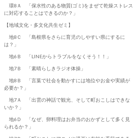
環8Ａ 「保水性のある物質(ゴミ)をまぜて乾燥ストレス
に対応することはできるのか？」
【地域文化・多文化共生ゼミ】
地8Ｃ 「島根県をさらに育児のしやすい県にするに
は？」
地6Ｂ 「LINEからトラブルをなくそう！！」
地7Ｂ 「素晴らしきラジオ体操」
地8Ｂ 「言葉で社会を動かすには地位やお金や実績が
必要か？」
地7Ａ 「出雲の神話で観光、そして町おこしはできな
いか？」
地6Ｄ 「なぜ、卵料理はお弁当のおかずとして多く見
られるか？」