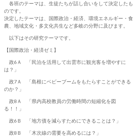
各班のテーマは、生徒たちが話し合いをして決定したも
のです。
決定したテーマは、国際政治・経済、環境エネルギー・食
農、地域文化・多文化共生など多岐の分野に及びます。
以下はその研究テーマです。
【国際政治・経済ゼミ】
政6Ａ 「民泊を活用して出雲市に観光客を増やすに
は？」
政7Ａ 「島根にベビーブームをもたらすことができる
のか？」
政8Ａ 「県内高校教員の労働時間の短縮化を図
る！！」
政6Ｂ 「地方債を減らすためにできることは？」
政8Ｂ 「木次線の需要を高めるには？」