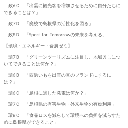
政6Ｃ 「出雲に観光客を増加させるために自分たちに
できることは？」
政7Ｄ 「廃校で島根県の活性化を図る」
政8Ｄ 「Sport for Tomorrowの未来を考える」
【環境・エネルギー・食農ゼミ】
環7Ｂ 「グリーンツーリズムに注目し、地域興しにつ
いてできることは何か？」
環6Ｂ 「西浜いもを出雲の真のブランドにするに
は？」
環6Ｃ 「島根に適した発電は何か？」
環7Ｃ 「島根県の有害生物・外来生物の有効利用」
環8Ｃ 「食品ロスを減らして環境への負担を減らすた
めに島根県ができること」