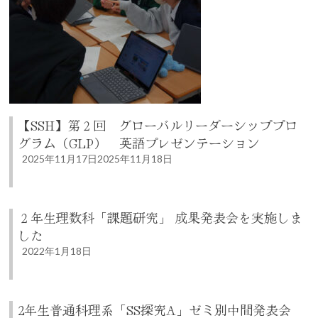
【SSH】第２回 グローバルリーダーシッププロ
グラム（GLP） 英語プレゼンテーション
2025年11月17日
2025年11月18日
２年生理数科「課題研究」 成果発表会を実施しま
した
2022年1月18日
2年生普通科理系「SS探究A」ゼミ別中間発表会