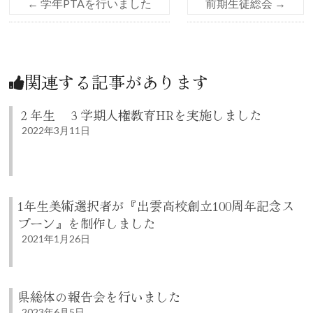
←
学年PTAを行いました
前期生徒総会
→
関連する記事があります
２年生 ３学期人権教育HRを実施しました
2022年3月11日
1年生美術選択者が『出雲高校創立100周年記念ス
プーン』を制作しました
2021年1月26日
県総体の報告会を行いました
2023年6月5日