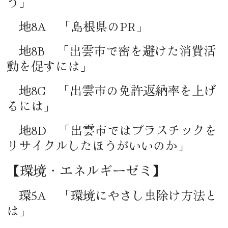
う」
地8A 「島根県のPR」
地8B 「出雲市で密を避けた消費活
動を促すには」
地8C 「出雲市の免許返納率を上げ
るには」
地8D 「出雲市ではプラスチックを
リサイクルしたほうがいいのか」
【環境・エネルギーゼミ】
環5A 「環境にやさし虫除け方法と
は」