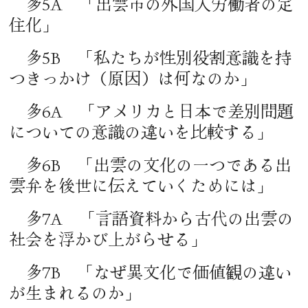
多5A 「出雲市の外国人労働者の定
住化」
多5B 「私たちが性別役割意識を持
つきっかけ（原因）は何なのか」
多6A 「アメリカと日本で差別問題
についての意識の違いを比較する」
多6B 「出雲の文化の一つである出
雲弁を後世に伝えていくためには」
多7A 「言語資料から古代の出雲の
社会を浮かび上がらせる」
多7B 「なぜ異文化で価値観の違い
が生まれるのか」