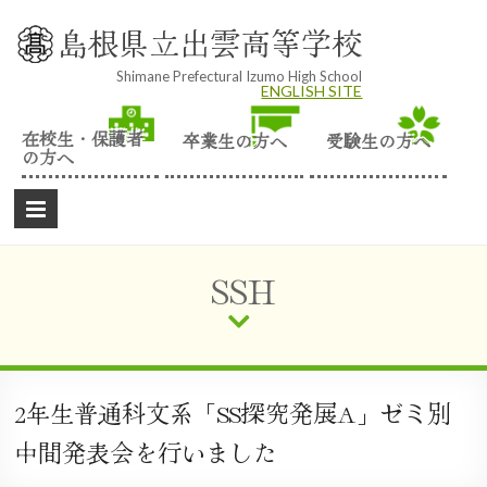
Skip
to
島根県立出雲高等学校
content
Shimane Prefectural Izumo High School
ENGLISH SITE
在校生・保護者
卒業生の方へ
受験生の方へ
の方へ
SSH
2年生普通科文系「SS探究発展A」ゼミ別
中間発表会を行いました