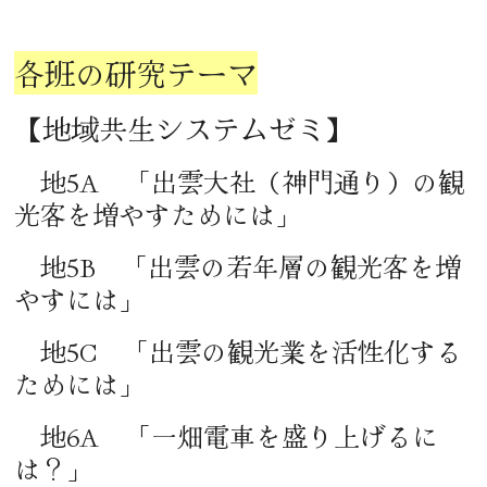
各班の研究テーマ
【地域共生システムゼミ】
地5A 「出雲大社（神門通り）の観
光客を増やすためには」
地5B 「出雲の若年層の観光客を増
やすには」
地5C 「出雲の観光業を活性化する
ためには」
地6A 「一畑電車を盛り上げるに
は？」