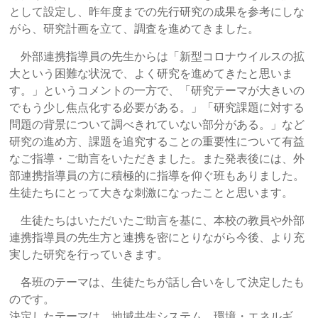
として設定し、昨年度までの先行研究の成果を参考にしな
がら、研究計画を立て、調査を進めてきました。
外部連携指導員の先生からは「新型コロナウイルスの拡
大という困難な状況で、よく研究を進めてきたと思いま
す。」というコメントの一方で、「研究テーマが大きいの
でもう少し焦点化する必要がある。」「研究課題に対する
問題の背景について調べきれていない部分がある。」など
研究の進め方、課題を追究することの重要性について有益
なご指導・ご助言をいただきました。また発表後には、外
部連携指導員の方に積極的に指導を仰ぐ班もありました。
生徒たちにとって大きな刺激になったことと思います。
生徒たちはいただいたご助言を基に、本校の教員や外部
連携指導員の先生方と連携を密にとりながら今後、より充
実した研究を行っていきます。
各班のテーマは、生徒たちが話し合いをして決定したも
のです。
決定したテーマは、地域共生システム、環境・エネルギ