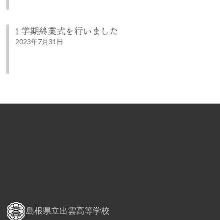
１学期終業式を行いました
2023年7月31日
島根県立出雲高等学校