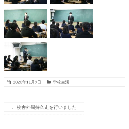
2020年11月9日
学校生活
←
校舎外周持久走を行いました