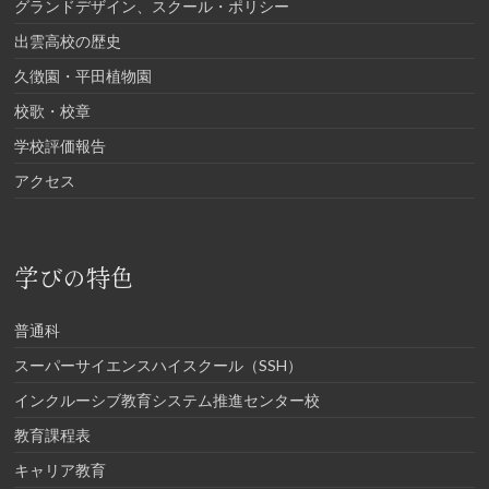
グランドデザイン、スクール・ポリシー
出雲高校の歴史
久徴園・平田植物園
校歌・校章
学校評価報告
アクセス
学びの特色
普通科
スーパーサイエンスハイスクール（SSH）
インクルーシブ教育システム推進センター校
教育課程表
キャリア教育