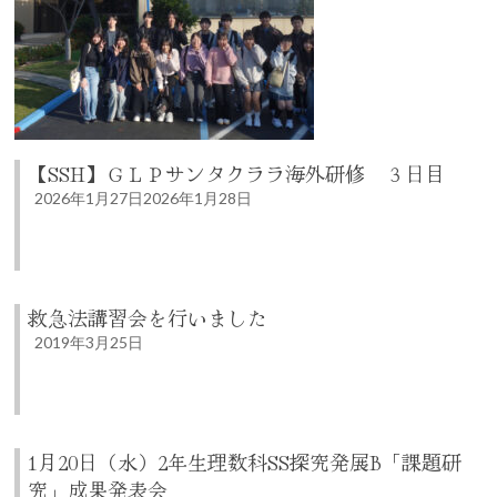
【SSH】ＧＬＰサンタクララ海外研修 ３日目
2026年1月27日
2026年1月28日
救急法講習会を行いました
2019年3月25日
1月20日（水）2年生理数科SS探究発展B「課題研
究」成果発表会