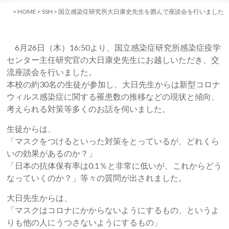
>
HOME
>
SSH
>
国立感染症研究所大日康史先生を囲んで座談会を行いました
6月26日（木）16:50より、国立感染症研究所感染症疫学
センター主任研究官の大日康史先生にお越しいただき、交
流座談会を行いました。
本校の約30名の生徒が参加し、大日先生からは新型コロナ
ウィルス感染症に関する罹患数の推移などの現状と傾向、
考えられる対策等多くのお話を伺いました。
生徒からは、
「マスクをつけるといった対策をとっているが、どれくら
いの効果があるのか？」
「日本の抗体保有率は0.1％と非常に低いが、これからどう
なっていくのか？」等々の質問が出されました。
大日先生からは、
「マスクはコロナにかからないようにするもの、というよ
りも他の人にうつさないようにするもの」