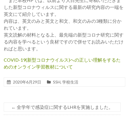
また本校HPでは、以前より大日先生に寄稿いただきま
した新型コロナウィルスに関する最新の研究内容の一端を
英文にて紹介しています。
内容は、英文のみと英文と和文、和文のみの3種類に分か
れています。
英文読解の材料となる上、最先端の新型コロナ研究に関す
る内容を学べるという良材ですので併せてお読みいただけ
ればと思います。
COVID-19(新型コロナウイルス)への正しい理解をするた
めのオンライン学習教材について
2020年6月29日
SSH
,
学校生活
←
全学年で感染症に関するLHRを実施しました。