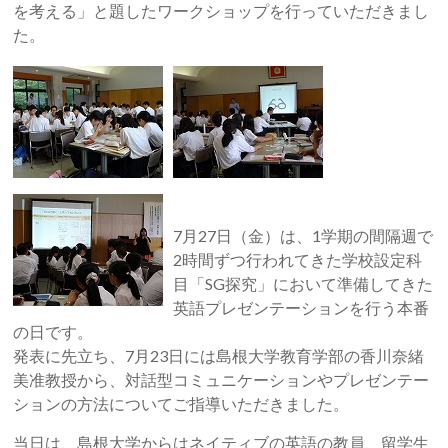
を考える」と題したワークショップを行っていただきまし
た。
7月27日（金）は、1学期の間隔週で
2時間ずつ行われてきた学校設定科
目「SG探究」において準備してきた
英語プレゼンテーションを行う本番
の日です。
発表に先立ち、7月23日には島根大学教育学部の香川奈緒
美准教授から、対話型コミュニケーションやプレゼンテー
ションの方法についてご指導いただきました。
当日は、島根大学からはネイティブの英語の教員、留学生