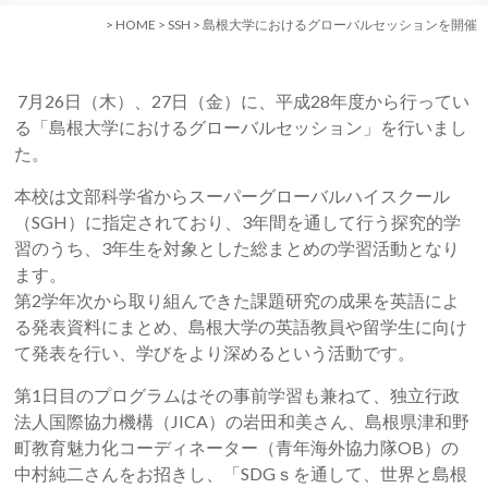
>
HOME
>
SSH
>
島根大学におけるグローバルセッションを開催
7月26日（木）、27日（金）に、平成28年度から行ってい
る「島根大学におけるグローバルセッション」を行いまし
た。
本校は文部科学省からスーパーグローバルハイスクール
（SGH）に指定されており、3年間を通して行う探究的学
習のうち、3年生を対象とした総まとめの学習活動となり
ます。
第2学年次から取り組んできた課題研究の成果を英語によ
る発表資料にまとめ、島根大学の英語教員や留学生に向け
て発表を行い、学びをより深めるという活動です。
第1日目のプログラムはその事前学習も兼ねて、独立行政
法人国際協力機構（JICA）の岩田和美さん、島根県津和野
町教育魅力化コーディネーター（青年海外協力隊OB）の
中村純二さんをお招きし、「SDGｓを通して、世界と島根