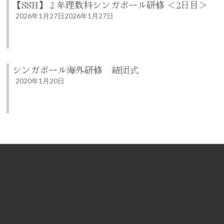
【SSH】２年理数科シンガポール研修 ＜2日目＞
2026年1月27日
2026年1月27日
シンガポール海外研修 結団式
2020年1月20日