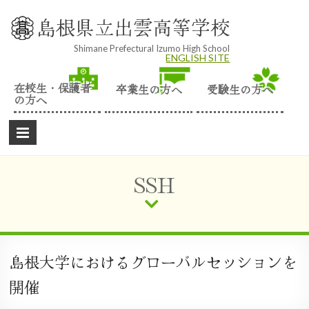
Skip
to
島根県立出雲高等学校
content
Shimane Prefectural Izumo High School
ENGLISH SITE
在校生・保護者
卒業生の方へ
受験生の方へ
の方へ
SSH
島根大学におけるグローバルセッションを
開催