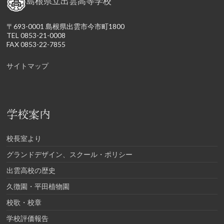
島根県立出雲高等学校
〒693-0001 島根県出雲市今市町1800
TEL 0853-21-0008
FAX 0853-22-7855
サイトマップ
学校案内
校長室より
グランドデザイン、スクール・ポリシー
出雲高校の歴史
久徴園・平田植物園
校歌・校章
学校評価報告