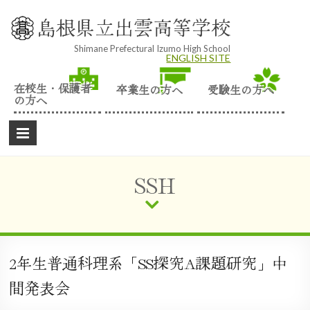
Skip
to
島根県立出雲高等学校
content
Shimane Prefectural Izumo High School
ENGLISH SITE
在校生・保護者
卒業生の方へ
受験生の方へ
の方へ
SSH
2年生普通科理系「SS探究A課題研究」中
間発表会