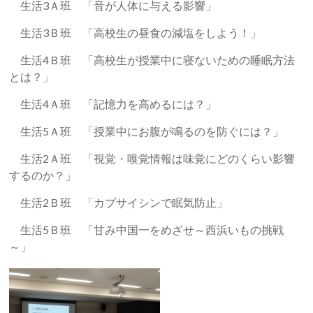
生活3Ａ班 「音が人体に与える影響」
生活3Ｂ班 「高校生の昼食の減塩をしよう！」
生活4Ｂ班 「高校生が授業中に寝ないための睡眠方法
とは？」
生活4Ａ班 「記憶力を高めるには？」
生活5Ａ班 「授業中にお腹が鳴るのを防ぐには？」
生活2Ａ班 「視覚・嗅覚情報は味覚にどのくらい影響
するのか？」
生活2Ｂ班 「カプサイシンで眠気防止」
生活5Ｂ班 「甘み中国一をめざせ～西浜いもの挑戦
～」