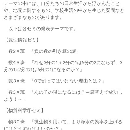
テーマの中には、自分たちの日常生活から浮かんだこと
や、地元に関するもの、学校生活の中から生じた疑問など
さまざまなものがあります。
以下は各ゼミの発表テーマです。
【数理情報ゼミ】
数2Ａ班 「負の数の引き算の謎」
数4Ａ班 「なぜ3分の1＋2分の1は5分の2にならず、3
分の1×2分の1は6分の1になるのか？」
数3Ａ班 「0で割ってはいけない理由とは？」
数5Ａ班 「あの子の隣になるには？～席替えで成功し
よう！～」
【物質科学①ゼミ】
物3Ｃ班 「微生物を用いて、より浄水の効率を上げる
にはどうすればよいのか？」