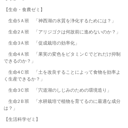
【生命・食農ゼミ】
生命5Ａ班 「神西湖の水質を浄化するためには？」
生命2Ａ班 「アリジゴクは何故前に進めないのか？」
生命3Ａ班 「促成栽培の効率化」
生命4Ａ班 「果実の変色をビタミンＣでどれだけ抑制
できるのか？」
生命4Ｃ班 「土を改良することによって食物を効率よ
く生産できるか？」
生命3Ｃ班 「宍道湖のしじみのための環境造り」
生命2Ｂ班 「水耕栽培で植物を育てるのに最適な成分
は？」
【生活科学ゼミ】