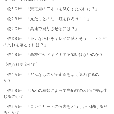
物5Ｃ班 「宍道湖のアオコを減らすためには？」
物2Ｂ班 「見たことのない虹を作ろう！！」
物2Ｃ班 「高速で発芽させるには？」
物3Ｂ班 「身近な汚れをキレイに落とそう！！～油性
の汚れを落とすには？」
物4Ｂ班 「高校生がドキドキする匂いはないのか？」
【物質科学②ゼミ】
物4Ａ班 「どんなものが宇宙線をよく遮断するの
か？」
物5Ｂ班 「汚れの種類によって光触媒の反応に差は生
じるのか？」
物5Ａ班 「コンクリートの塩害をどうしたら防げるだ
ろうか？」