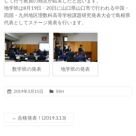
して行う教員の熱意が結実したと思います。
地学班は8月19日・20日に山口県山口市で行われる中国・
四国・九州地区理数科高等学校課題研究発表大会で島根県
代表としてステージ発表を行います。
数学班の発表
地学班の発表
2019年3月15日
SSH
←
合格発表！(2019.3.13)