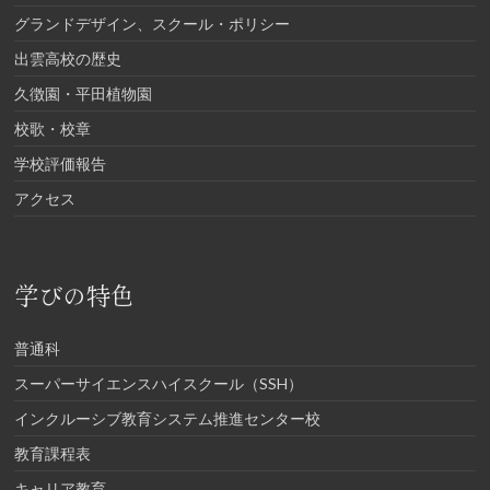
グランドデザイン、スクール・ポリシー
出雲高校の歴史
久徴園・平田植物園
校歌・校章
学校評価報告
アクセス
学びの特色
普通科
スーパーサイエンスハイスクール（SSH）
インクルーシブ教育システム推進センター校
教育課程表
キャリア教育