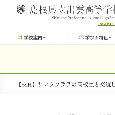
Skip
島根県立出雲高等学
to
content
Shimane Prefectural Izumo High Sc
ENGLISH 
学校案内
学びの特色
【SSH】サンタクララの高校生と交流