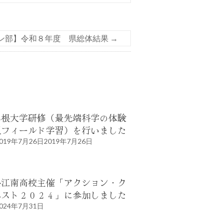
ン部】令和８年度 県総体結果
→
島根大学研修（最先端科学の体験
型フィールド学習）を行いました
019年7月26日
2019年7月26日
松江南高校主催「アクション・ク
エスト２０２４」に参加しました
024年7月31日