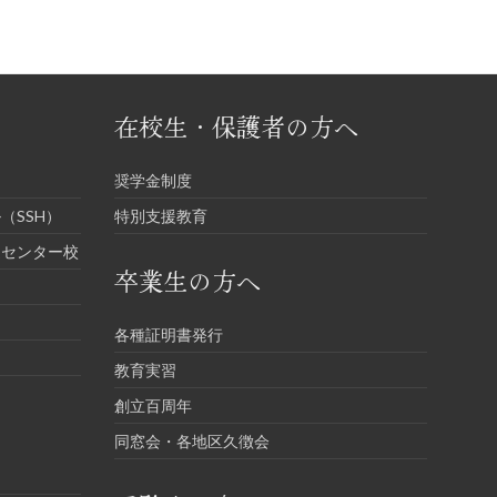
在校生・保護者の方へ
奨学金制度
（SSH）
特別支援教育
進センター校
卒業生の方へ
各種証明書発行
教育実習
創立百周年
同窓会・各地区久徴会