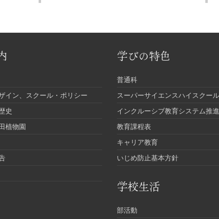
内
学びの特色
普通科
ザイン、スクール・ポリシー
スーパーサイエンスハイスクール
歴史
インクルーシブ教育システム推
田植物園
教育課程表
キャリア教育
告
いじめ防止基本方針
学校生活
部活動