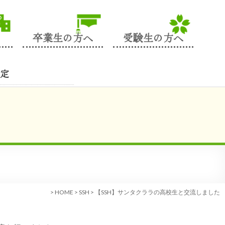
卒業生の方へ
受験生の方へ
定
>
HOME
>
SSH
>
【SSH】サンタクララの高校生と交流しました