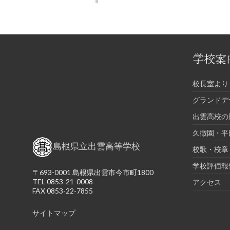
学校案
校長室より
グランドデ
出雲高校の
久徴園・平
島根県立出雲高等学校
校歌・校章
学校評価報
〒693-0001 島根県出雲市今市町1800
TEL 0853-21-0008
アクセス
FAX 0853-22-7855
サイトマップ