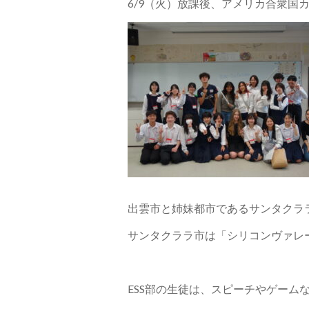
6/9（火）放課後、アメリカ合衆国
出雲市と姉妹都市であるサンタクラ
サンタクララ市は「シリコンヴァレ
ESS部の生徒は、スピーチやゲーム