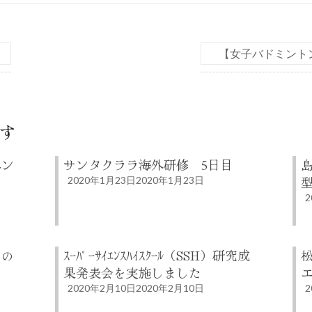
【女子バドミント
す
エン
サンタクララ海外研修 5日目
2020年1月23日
2020年1月23日
2
らの
ｽｰﾊﾟｰｻｲｴﾝｽﾊｲｽｸｰﾙ（SSH）研究成
果発表会を実施しました
2020年2月10日
2020年2月10日
2