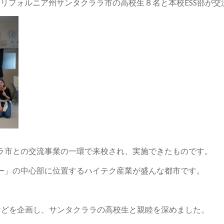
カリフォルニア州サンタクララ市の高校生８名と本校ESS部が
ラ市との交流事業の一環で来校され、実施できたものです。
ー」の中心部に位置するハイテク産業が盛んな都市です。
などを企画し、サンタクララの高校生と親睦を深めました。