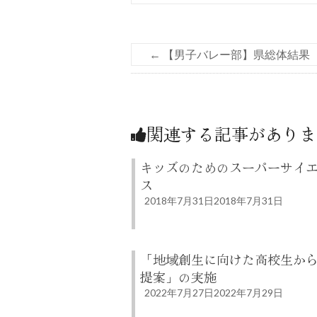
←
【男子バレー部】県総体結果
関連する記事がありま
キッズのためのスーパーサイ
ス
2018年7月31日
2018年7月31日
「地域創生に向けた高校生か
提案」の実施
2022年7月27日
2022年7月29日