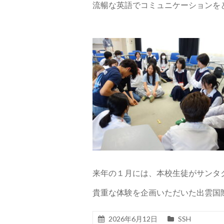
流暢な英語でコミュニケーションを
来年の１月には、本校生徒がサンタ
貴重な体験を企画いただいた出雲国
2026年6月12日
SSH