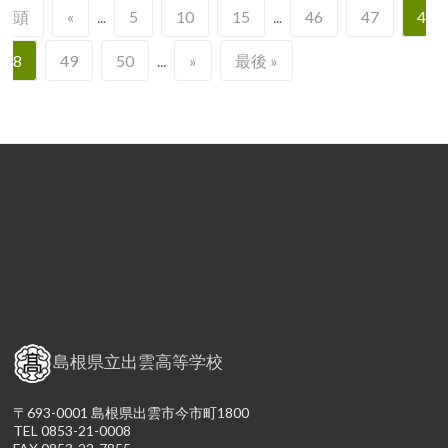
頭
«
...
5
10
15
...
46
47
4
8
49
50
...
»
最後 »
島根県立出雲高等学校
〒693-0001 島根県出雲市今市町1800
TEL 0853-21-0008