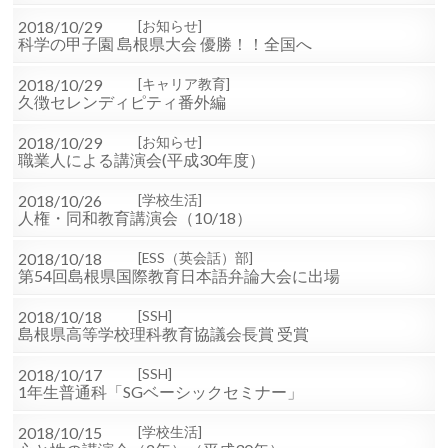
2018/10/29
お知らせ
科学の甲子園 島根県大会 優勝！！全国へ
2018/10/29
キャリア教育
久徴セレンディピティ番外編
2018/10/29
お知らせ
職業人による講演会(平成30年度）
2018/10/26
学校生活
人権・同和教育講演会（10/18）
2018/10/18
ESS（英会話）部
第54回島根県国際教育日本語弁論大会に出場
2018/10/18
SSH
島根県高等学校理科教育協議会長賞 受賞
2018/10/17
SSH
1年生普通科「SGベーシックセミナー」
2018/10/15
学校生活