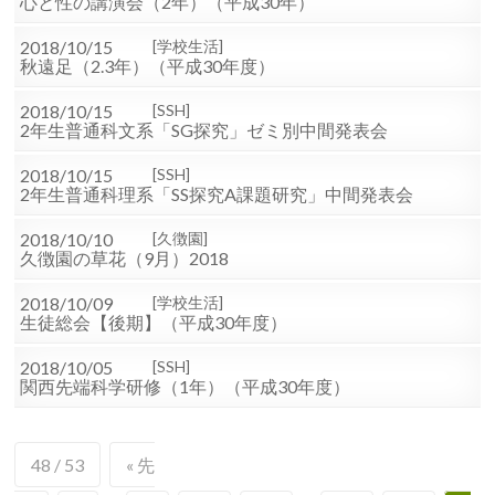
心と性の講演会（2年）（平成30年）
2018/10/15
学校生活
秋遠足（2.3年）（平成30年度）
2018/10/15
SSH
2年生普通科文系「SG探究」ゼミ別中間発表会
2018/10/15
SSH
2年生普通科理系「SS探究A課題研究」中間発表会
2018/10/10
久徴園
久徴園の草花（9月）2018
2018/10/09
学校生活
生徒総会【後期】（平成30年度）
2018/10/05
SSH
関西先端科学研修（1年）（平成30年度）
48 / 53
« 先