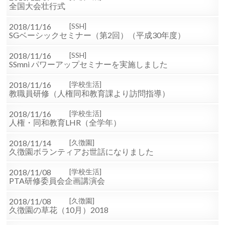
全国大会壮行式
2018/11/16
SSH
SGベーシックセミナー（第2回）（平成30年度）
2018/11/16
SSH
SSmni パワーアップセミナーを実施しました
2018/11/16
学校生活
教職員研修（人権同和教育課より訪問指導）
2018/11/16
学校生活
人権・同和教育LHR（全学年）
2018/11/14
久徴園
久徴園ボランティアお世話になりました
2018/11/08
学校生活
PTA研修委員会企画講演会
2018/11/08
久徴園
久徴園の草花（10月）2018